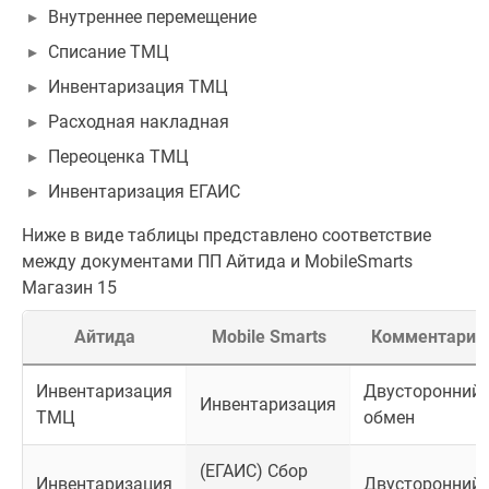
Внутреннее перемещение
Списание ТМЦ
Инвентаризация ТМЦ
Расходная накладная
Переоценка ТМЦ
Инвентаризация ЕГАИС
Ниже в виде таблицы представлено соответствие
между документами ПП Айтида и MobileSmarts
Магазин 15
Айтида
Mobile Smarts
Комментарий
Инвентаризация
Двусторонний
Инвентаризация
ТМЦ
обмен
(ЕГАИС) Сбор
Инвентаризация
Двусторонний