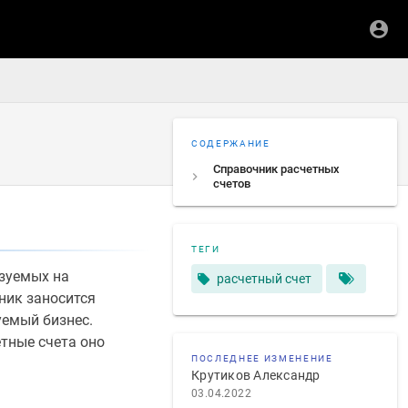
СОДЕРЖАНИЕ
Справочник расчетных
счетов
ТЕГИ
ьзуемых на
расчетный счет
ник заносится
уемый бизнес.
тные счета оно
ПОСЛЕДНЕЕ ИЗМЕНЕНИЕ
Крутиков Александр
03.04.2022