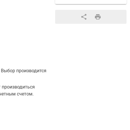
. Выбор производится
т производиться
четным счетом.