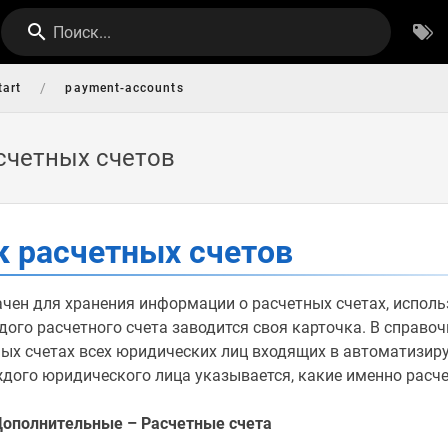
Поиск...
/
tart
payment-accounts
счетных счетов
к расчетных счетов
чен для хранения информации о расчетных счетах, испол
ого расчетного счета заводится своя карточка. В справоч
ых счетах всех юридических лиц входящих в автоматизир
ждого юридического лица указывается, какие именно расче
Дополнительные – Расчетные счета