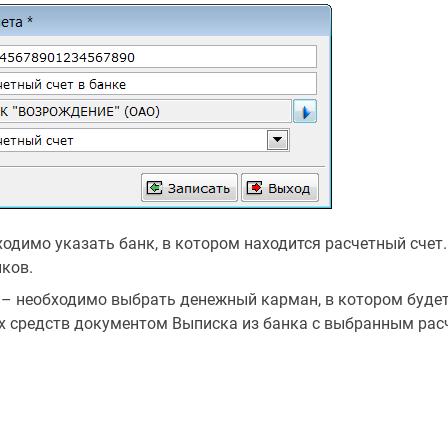
ходимо указать банк, в котором находится расчетный счет
нков.
– необходимо выбрать денежный карман, в котором буде
 средств документом Выписка из банка с выбранным рас